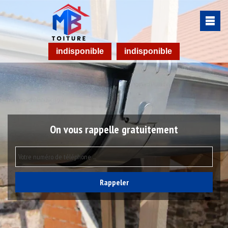
indisponible
indisponible
On vous rappelle gratuitement