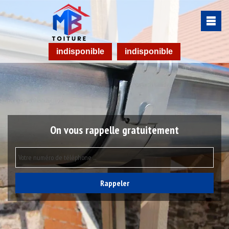
indisponible
indisponible
On vous rappelle gratuitement