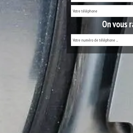
On vous r