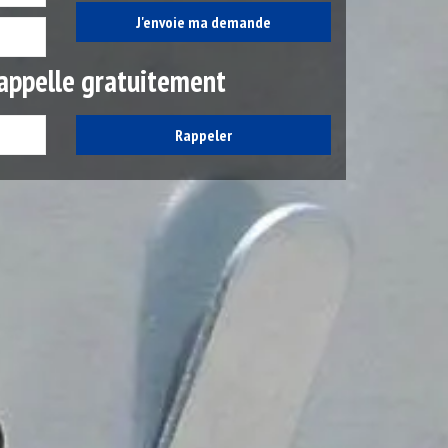
appelle gratuitement