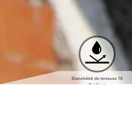
Etanchéité de terrasse 78
Isolation de toiture 7
Yvelines
Nettoyage de façades