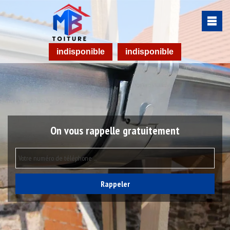
indisponible
indisponible
On vous rappelle gratuitement