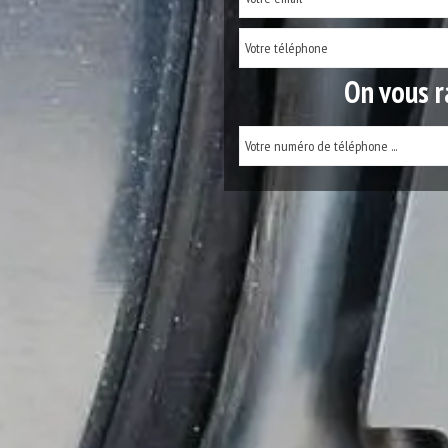
On vous r