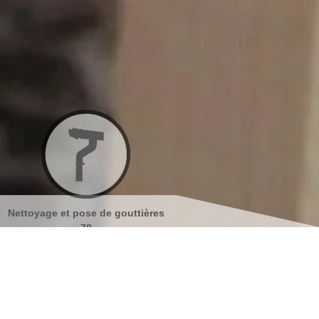
outtières
Nettoyage et ravalement de
Peinture sur tuil
façades 78
s coordonnées
indisponible