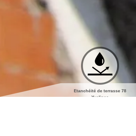
Etanchéité de terrasse 78
Isolation de toiture 78 Y
Yvelines
Nettoyage de façades et