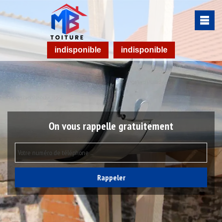
indisponible
indisponible
On vous rappelle gratuitement