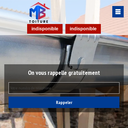
indisponible
indisponible
On vous rappelle gratuitement