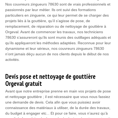
Nos couvreurs zingueurs 78630 sont de vrais professionnels et
passionnés par leur métier. Ils ont suivi des formations
particuliers en zinguerie, ce qui leur permet de se charger des
projets liés à la gouttière, qu’il s’agisse de pose, de
remplacement, de réparation ou de nettoyage de gouttière à
Orgeval. Avant de commencer les travaux, nos techniciens
78630 s’assureront qu’ils sont munis des outillages adéquats et
qu’ils appliqueront les méthodes adaptées. Reconnue pour leur
dynamisme et leur sérieux, nos couvreurs zingueurs 78630
n’ont jamais déçu aucun de nos clients depuis le début de nos
activités.
Devis pose et nettoyage de gouttière
Orgeval gratuit
Avant que notre entreprise prenne en main vos projets de pose
et nettoyage gouttière ; il est nécessaire que vous nous fassiez
une demande de devis. Cela afin que vous puissiez avoir
connaissance des matériaux à utiliser, de la durée des travaux,
du budget à engager etc... Et pour ce faire, vous n’aurez qu’à