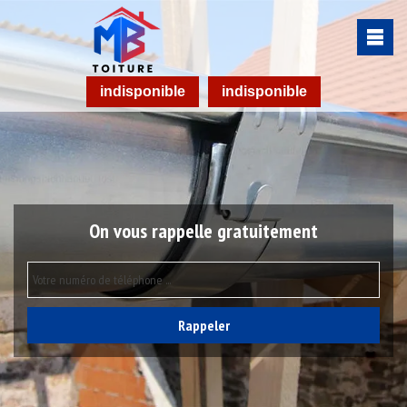
indisponible
indisponible
On vous rappelle gratuitement