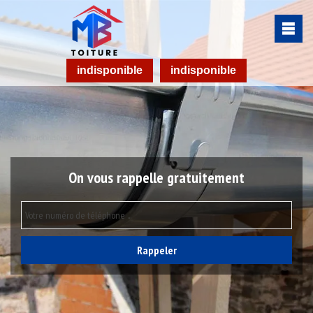
indisponible
indisponible
On vous rappelle gratuitement