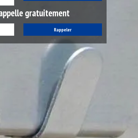
appelle gratuitement