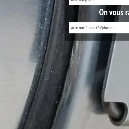
On vous r