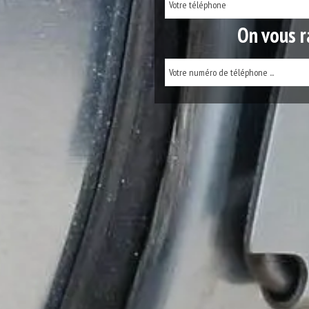
On vous r