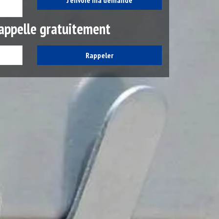
appelle gratuitement