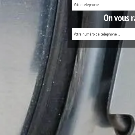
On vous r