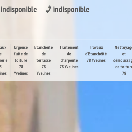
indisponible
indisponible
vaux
Urgence
Etanchéité
Traitement
Travaux
Nettoyag
e
fuite de
de
de
d'Etanchéité
et
uerie
toiture
terrasse
charpente
78 Yvelines
démoussa
8
78
78
78 Yvelines
de toitur
ines
Yvelines
Yvelines
78