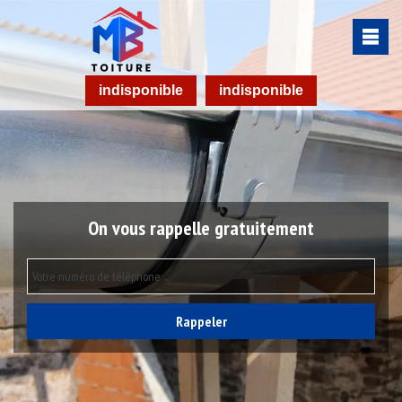
indisponible
indisponible
On vous rappelle gratuitement