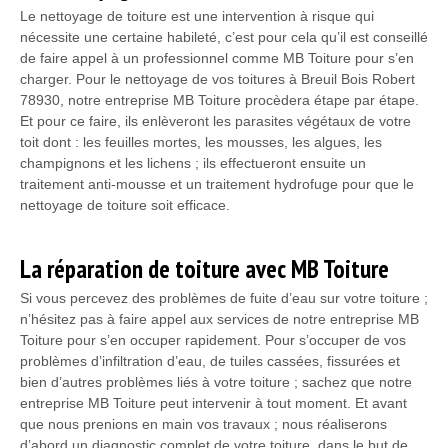
Le nettoyage de toiture est une intervention à risque qui
nécessite une certaine habileté, c’est pour cela qu’il est conseillé
de faire appel à un professionnel comme MB Toiture pour s’en
charger. Pour le nettoyage de vos toitures à Breuil Bois Robert
78930, notre entreprise MB Toiture procèdera étape par étape.
Et pour ce faire, ils enlèveront les parasites végétaux de votre
toit dont : les feuilles mortes, les mousses, les algues, les
champignons et les lichens ; ils effectueront ensuite un
traitement anti-mousse et un traitement hydrofuge pour que le
nettoyage de toiture soit efficace.
La réparation de toiture avec MB Toiture
Si vous percevez des problèmes de fuite d’eau sur votre toiture ;
n’hésitez pas à faire appel aux services de notre entreprise MB
Toiture pour s’en occuper rapidement. Pour s’occuper de vos
problèmes d’infiltration d’eau, de tuiles cassées, fissurées et
bien d’autres problèmes liés à votre toiture ; sachez que notre
entreprise MB Toiture peut intervenir à tout moment. Et avant
que nous prenions en main vos travaux ; nous réaliserons
d’abord un diagnostic complet de votre toiture, dans le but de