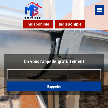
indisponible
indisponible
On vous rappelle gratuitement