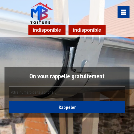
indisponible
indisponible
On vous rappelle gratuitement