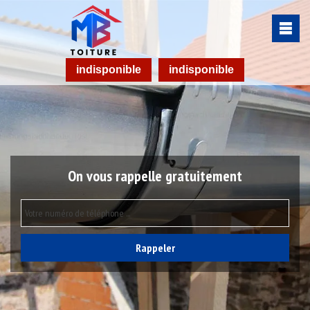
indisponible
indisponible
On vous rappelle gratuitement