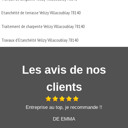
Etanchéité de terrasse Velizy Villacoublay 78140
Traitement de charpente Velizy Villacoublay 78140
Travaux d'Etanchéité Velizy Villacoublay 78140
Les avis de nos
clients
t
Entreprise au top, je recommande !!
DE EMMA