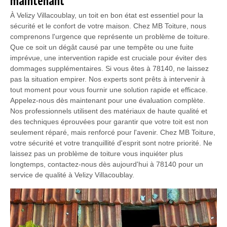
maintenant
À Velizy Villacoublay, un toit en bon état est essentiel pour la
sécurité et le confort de votre maison. Chez MB Toiture, nous
comprenons l'urgence que représente un problème de toiture.
Que ce soit un dégât causé par une tempête ou une fuite
imprévue, une intervention rapide est cruciale pour éviter des
dommages supplémentaires. Si vous êtes à 78140, ne laissez
pas la situation empirer. Nos experts sont prêts à intervenir à
tout moment pour vous fournir une solution rapide et efficace.
Appelez-nous dès maintenant pour une évaluation complète.
Nos professionnels utilisent des matériaux de haute qualité et
des techniques éprouvées pour garantir que votre toit est non
seulement réparé, mais renforcé pour l'avenir. Chez MB Toiture,
votre sécurité et votre tranquillité d'esprit sont notre priorité. Ne
laissez pas un problème de toiture vous inquiéter plus
longtemps, contactez-nous dès aujourd'hui à 78140 pour un
service de qualité à Velizy Villacoublay.