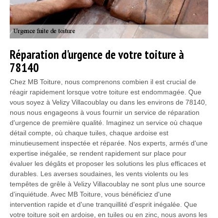
Réparation d'urgence de votre toiture à
78140
Chez MB Toiture, nous comprenons combien il est crucial de
réagir rapidement lorsque votre toiture est endommagée. Que
vous soyez à Velizy Villacoublay ou dans les environs de 78140,
nous nous engageons à vous fournir un service de réparation
d'urgence de première qualité. Imaginez un service où chaque
détail compte, où chaque tuiles, chaque ardoise est
minutieusement inspectée et réparée. Nos experts, armés d'une
expertise inégalée, se rendent rapidement sur place pour
évaluer les dégâts et proposer les solutions les plus efficaces et
durables. Les averses soudaines, les vents violents ou les
tempêtes de grêle à Velizy Villacoublay ne sont plus une source
d'inquiétude. Avec MB Toiture, vous bénéficiez d'une
intervention rapide et d'une tranquillité d'esprit inégalée. Que
votre toiture soit en ardoise, en tuiles ou en zinc, nous avons les