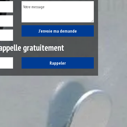
appelle gratuitement