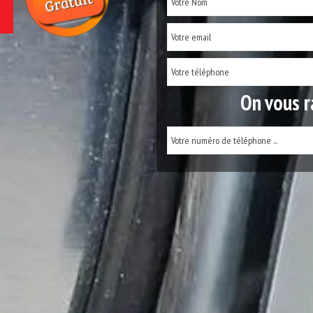
On vous r