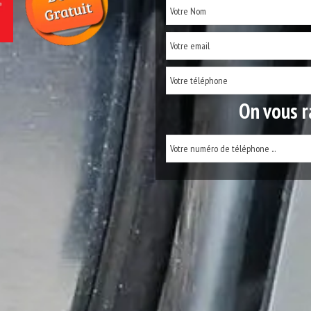
On vous r