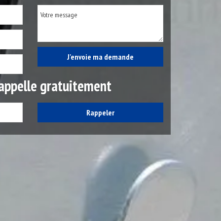
appelle gratuitement