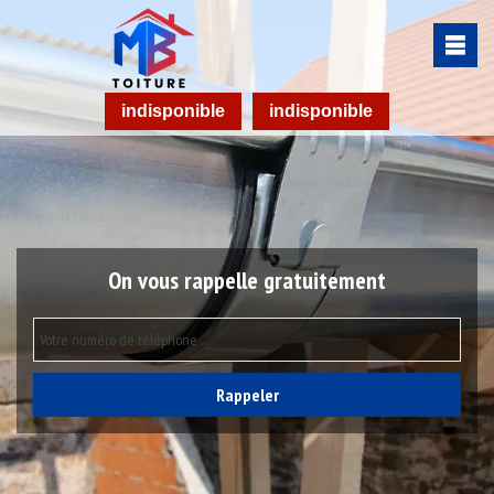
indisponible
indisponible
On vous rappelle gratuitement