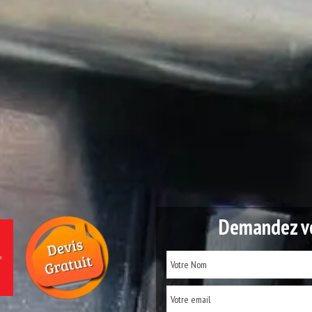
Demandez vo