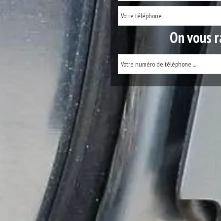
On vous r