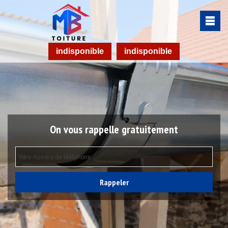
indisponible
indisponible
On vous rappelle gratuitement