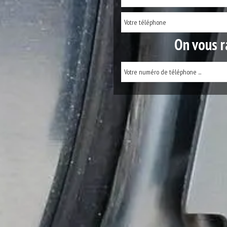
On vous r