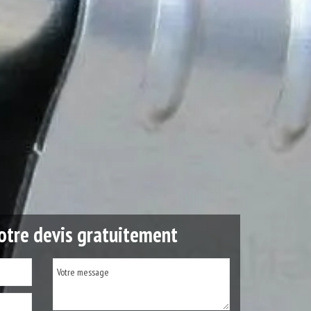
tre devis gratuitement