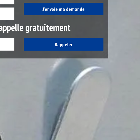
appelle gratuitement