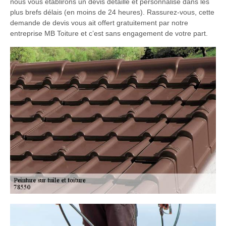
nous vous établirons un devis détaillé et personnalisé dans les
plus brefs délais (en moins de 24 heures). Rassurez-vous, cette
demande de devis vous ait offert gratuitement par notre
entreprise MB Toiture et c’est sans engagement de votre part.