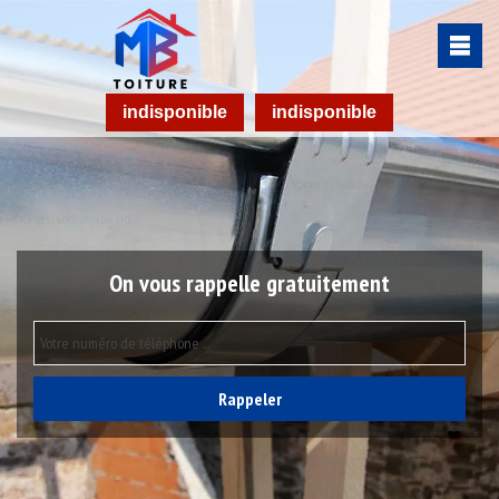
indisponible
indisponible
On vous rappelle gratuitement