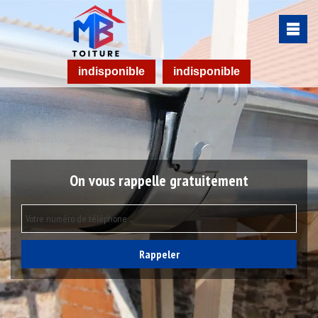
indisponible
indisponible
On vous rappelle gratuitement