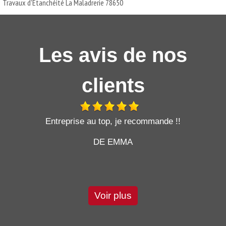
Travaux d'Etanchéité La Maladrerie 78650
Les avis de nos
clients
t
Entreprise au top, je recommande !!
DE EMMA
Voir plus