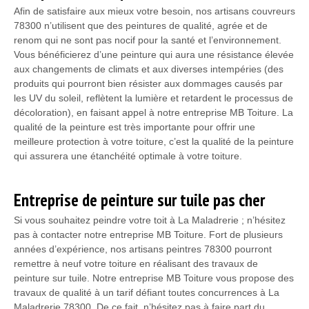
Afin de satisfaire aux mieux votre besoin, nos artisans couvreurs
78300 n’utilisent que des peintures de qualité, agrée et de
renom qui ne sont pas nocif pour la santé et l’environnement.
Vous bénéficierez d’une peinture qui aura une résistance élevée
aux changements de climats et aux diverses intempéries (des
produits qui pourront bien résister aux dommages causés par
les UV du soleil, reflètent la lumière et retardent le processus de
décoloration), en faisant appel à notre entreprise MB Toiture. La
qualité de la peinture est très importante pour offrir une
meilleure protection à votre toiture, c’est la qualité de la peinture
qui assurera une étanchéité optimale à votre toiture.
Entreprise de peinture sur tuile pas cher
Si vous souhaitez peindre votre toit à La Maladrerie ; n’hésitez
pas à contacter notre entreprise MB Toiture. Fort de plusieurs
années d’expérience, nos artisans peintres 78300 pourront
remettre à neuf votre toiture en réalisant des travaux de
peinture sur tuile. Notre entreprise MB Toiture vous propose des
travaux de qualité à un tarif défiant toutes concurrences à La
Maladrerie 78300. De ce fait, n’hésitez pas à faire part du