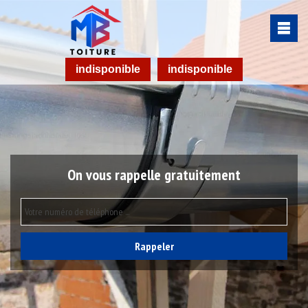
indisponible
indisponible
On vous rappelle gratuitement