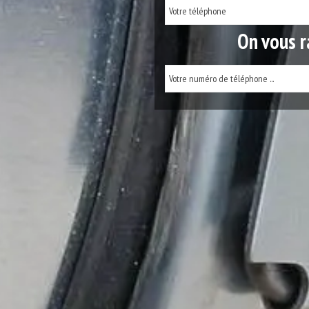
On vous r