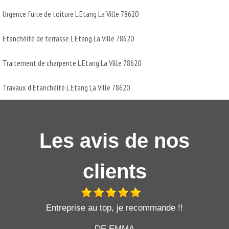
Urgence fuite de toiture L Etang La Ville 78620
Etanchéité de terrasse L Etang La Ville 78620
Traitement de charpente L Etang La Ville 78620
Travaux d'Etanchéité L Etang La Ville 78620
Les avis de nos
clients
t
Entreprise au top, je recommande !!
DE EMMA