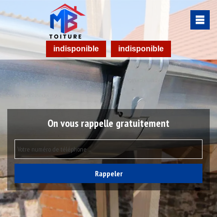
indisponible
indisponible
On vous rappelle gratuitement