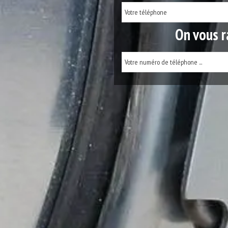
On vous r