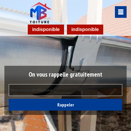
indisponible
indisponible
On vous rappelle gratuitement