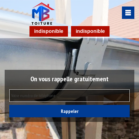
indisponible
indisponible
On vous rappelle gratuitement