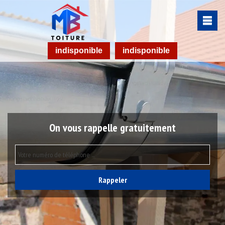
indisponible
indisponible
On vous rappelle gratuitement