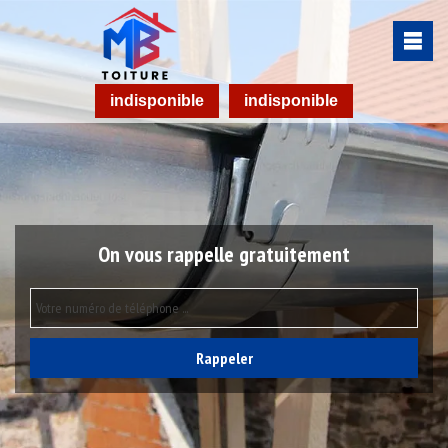
indisponible
indisponible
On vous rappelle gratuitement