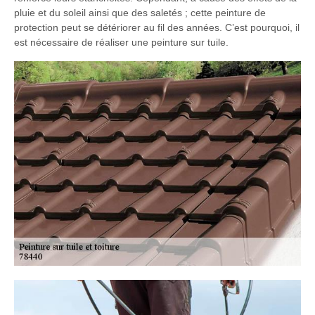
pluie et du soleil ainsi que des saletés ; cette peinture de
protection peut se détériorer au fil des années. C’est pourquoi, il
est nécessaire de réaliser une peinture sur tuile.