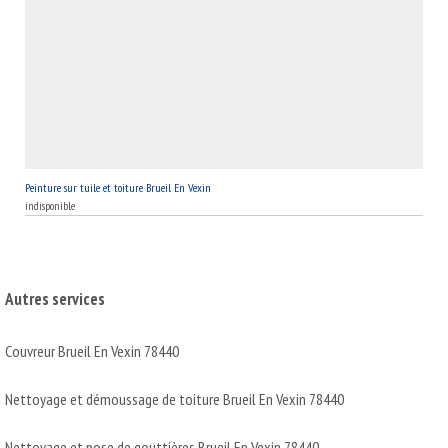
Peinture sur tuile et toiture Brueil En Vexin
indisponible
Autres services
Couvreur Brueil En Vexin 78440
Nettoyage et démoussage de toiture Brueil En Vexin 78440
Nettoyage et pose de gouttières Brueil En Vexin 78440