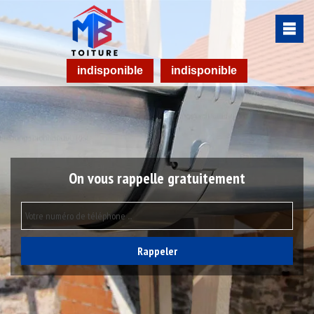
indisponible
indisponible
On vous rappelle gratuitement