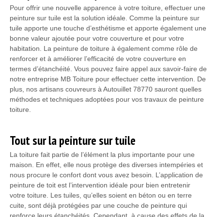
Pour offrir une nouvelle apparence à votre toiture, effectuer une
peinture sur tuile est la solution idéale. Comme la peinture sur
tuile apporte une touche d’esthétisme et apporte également une
bonne valeur ajoutée pour votre couverture et pour votre
habitation. La peinture de toiture à également comme rôle de
renforcer et à améliorer l’efficacité de votre couverture en
termes d’étanchéité. Vous pouvez faire appel aux savoir-faire de
notre entreprise MB Toiture pour effectuer cette intervention. De
plus, nos artisans couvreurs à Autouillet 78770 sauront quelles
méthodes et techniques adoptées pour vos travaux de peinture
toiture.
Tout sur la peinture sur tuile
La toiture fait partie de l’élément la plus importante pour une
maison. En effet, elle nous protège des diverses intempéries et
nous procure le confort dont vous avez besoin. L’application de
peinture de toit est l’intervention idéale pour bien entretenir
votre toiture. Les tuiles, qu’elles soient en béton ou en terre
cuite, sont déjà protégées par une couche de peinture qui
renforce leurs étanchéités. Cependant, à cause des effets de la