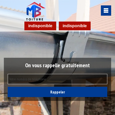
indisponible
indisponible
On vous rappelle gratuitement