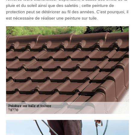
pluie et du soleil ainsi que des saletés ; cette peinture de
protection peut se détériorer au fil des années. C’est pourquoi, il
est nécessaire de réaliser une peinture sur tuile.