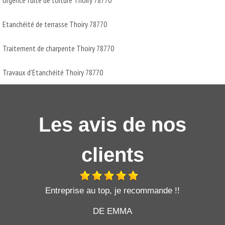
Etanchéité de terrasse Thoiry 78770
Traitement de charpente Thoiry 78770
Travaux d'Etanchéité Thoiry 78770
Les avis de nos
clients
t
Entreprise au top, je recommande !!
DE EMMA