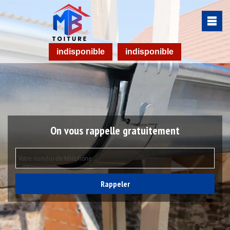
indisponible
indisponible
On vous rappelle gratuitement