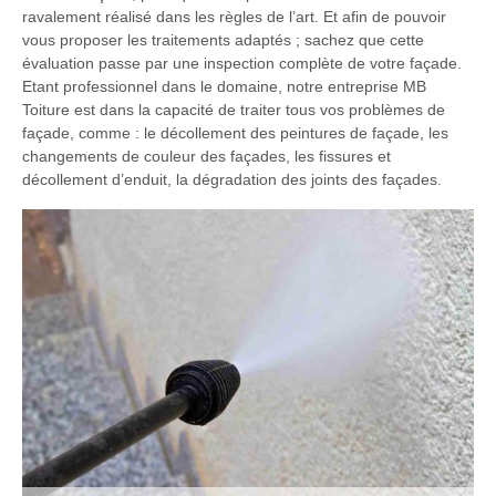
ravalement réalisé dans les règles de l’art. Et afin de pouvoir
vous proposer les traitements adaptés ; sachez que cette
évaluation passe par une inspection complète de votre façade.
Etant professionnel dans le domaine, notre entreprise MB
Toiture est dans la capacité de traiter tous vos problèmes de
façade, comme : le décollement des peintures de façade, les
changements de couleur des façades, les fissures et
décollement d’enduit, la dégradation des joints des façades.