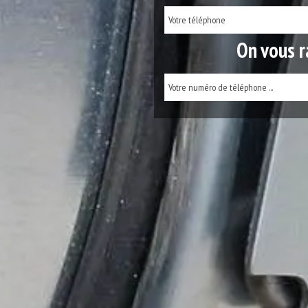
On vous r