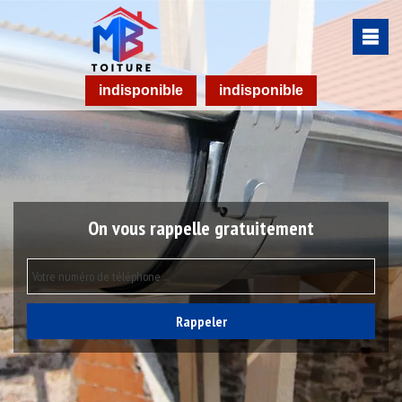
indisponible
indisponible
On vous rappelle gratuitement