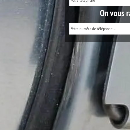
On vous r