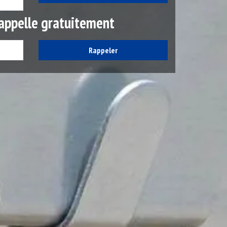
appelle gratuitement