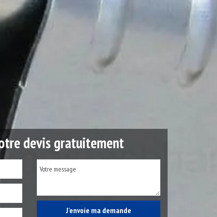
tre devis gratuitement