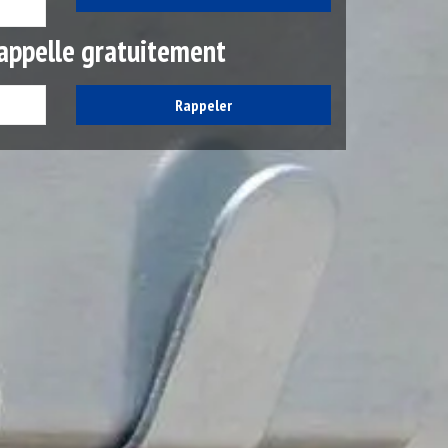
appelle gratuitement