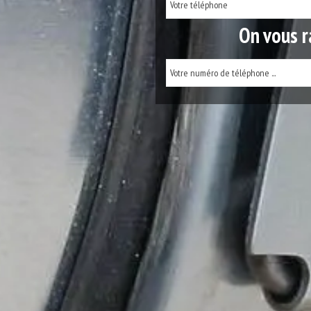
On vous r