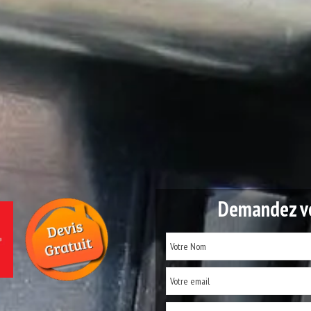
Demandez vo