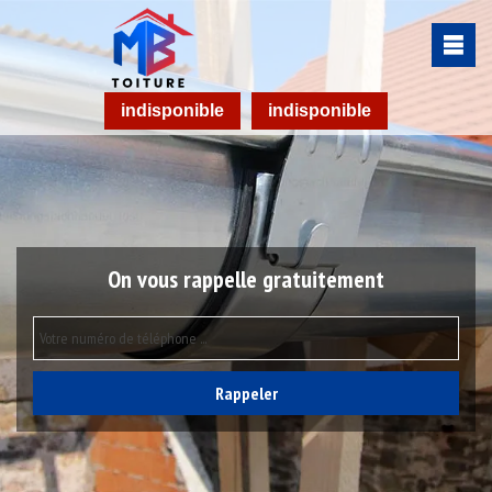
indisponible
indisponible
On vous rappelle gratuitement