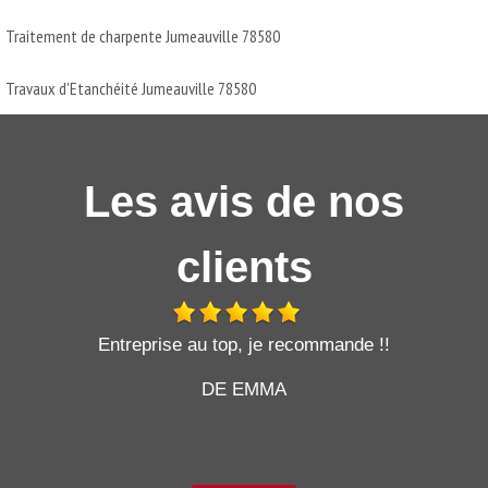
Traitement de charpente Jumeauville 78580
Travaux d'Etanchéité Jumeauville 78580
Les avis de nos
clients
t
Entreprise au top, je recommande !!
DE EMMA