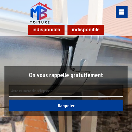
indisponible
indisponible
On vous rappelle gratuitement