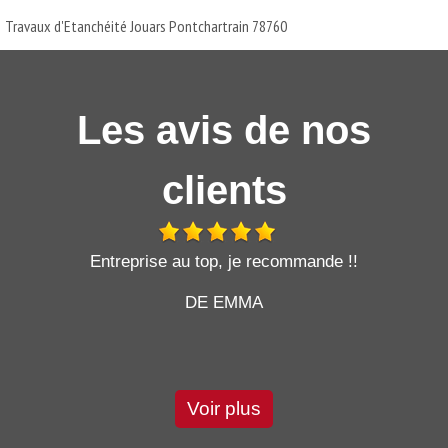
Travaux d'Etanchéité Jouars Pontchartrain 78760
Les avis de nos
clients
t
Entreprise au top, je recommande !!
DE EMMA
Voir plus