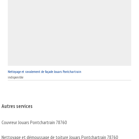
Nettoyage et ravalement de façade Jouars Pontchartrain
indisponible
Autres services
Couvreur Jouars Pontchartrain 78760
Nettoyage et démoussage de toiture Jouars Pontchartrain 78760