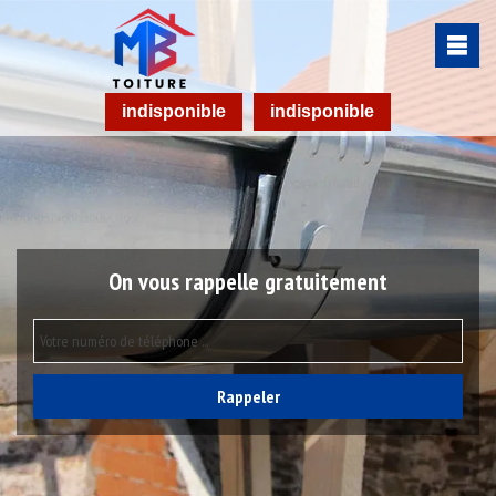
indisponible
indisponible
On vous rappelle gratuitement