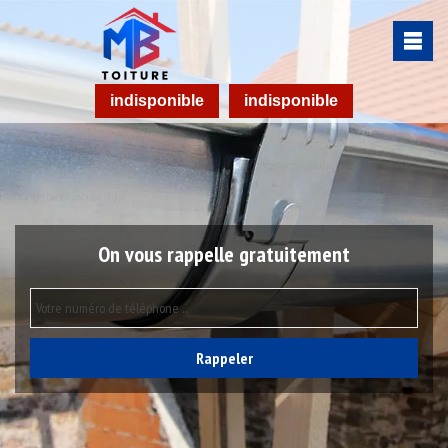
indisponible
indisponible
On vous rappelle gratuitement