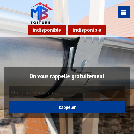
indisponible
indisponible
On vous rappelle gratuitement