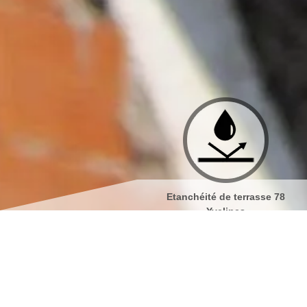
Etanchéité de terrasse 78
Isolation de toiture 78 Yvelines
Yvelines
Nettoyage de façades e