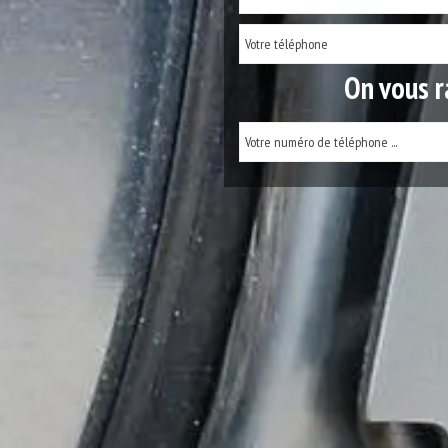
On vous r