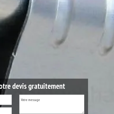
tre devis gratuitement