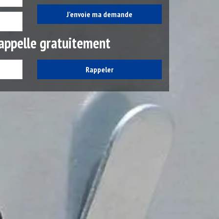
appelle gratuitement