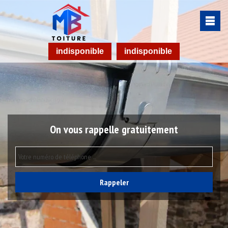
indisponible
indisponible
On vous rappelle gratuitement